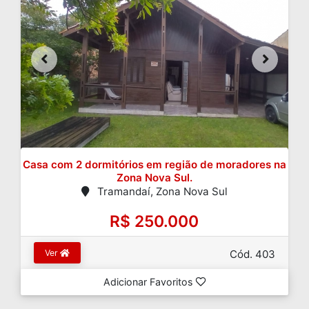
Casa com 2 dormitórios em região de moradores na
Zona Nova Sul.
Tramandaí, Zona Nova Sul
R$ 250.000
Ver
Cód. 403
Adicionar Favoritos