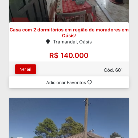
Casa com 2 dormitórios em região de moradores em
Oásis!
Tramandaí, Oásis
R$ 140.000
Ver
Cód. 601
Adicionar Favoritos