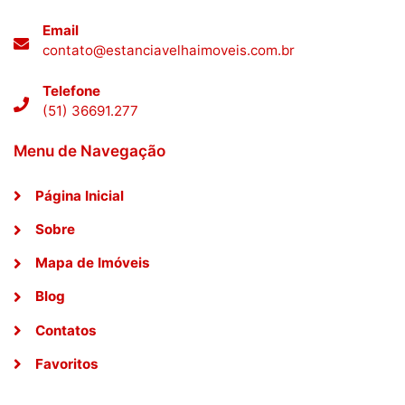
Email
contato@estanciavelhaimoveis.com.br
Telefone
(51) 36691.277
Menu de Navegação
Página Inicial
Sobre
Mapa de Imóveis
Blog
Contatos
Favoritos