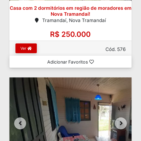
Casa com 2 dormitórios em região de moradores em
Nova Tramandaí!
Tramandaí, Nova Tramandaí
R$ 250.000
Ver
Cód. 576
Adicionar Favoritos