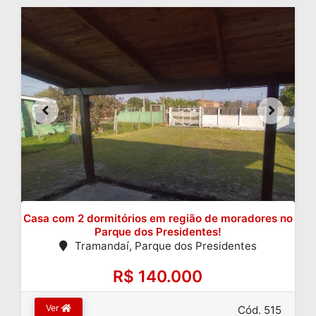
Casa com 2 dormitórios em região de moradores no
Parque dos Presidentes!
Tramandaí, Parque dos Presidentes
R$ 140.000
Ver
Cód. 515