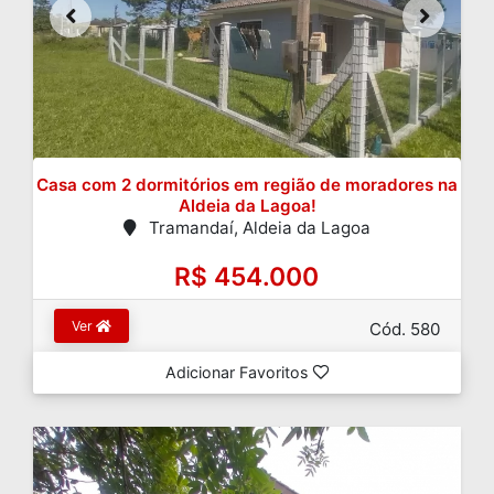
Casa com 2 dormitórios em região de moradores na
Aldeia da Lagoa!
Tramandaí, Aldeia da Lagoa
R$ 454.000
Ver
Cód. 580
Adicionar Favoritos