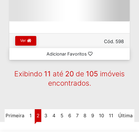
Ver
Cód. 598
Adicionar Favoritos
Exibindo
11
até
20
de
105
imóveis
encontrados.
Primeira
1
2
3
4
5
6
7
8
9
10
11
Última