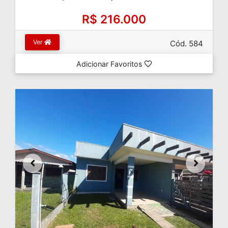
R$ 216.000
Ver
Cód. 584
Adicionar Favoritos