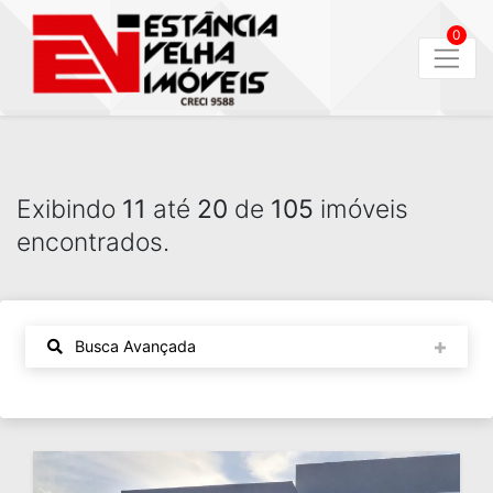
0
Exibindo
11
até
20
de
105
imóveis
encontrados.
Busca Avançada