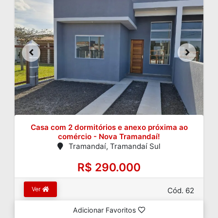
Casa com 2 dormitórios e anexo próxima ao
comércio - Nova Tramandaí!
Tramandaí, Tramandaí Sul
R$ 290.000
Ver
Cód. 62
Adicionar Favoritos