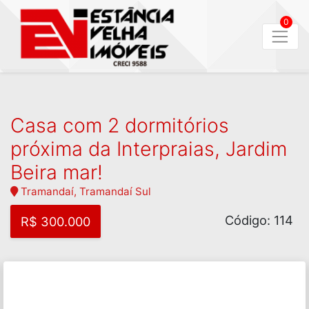
0
Casa com 2 dormitórios
próxima da Interpraias, Jardim
Beira mar!
Tramandaí, Tramandaí Sul
Código: 114
R$ 300.000