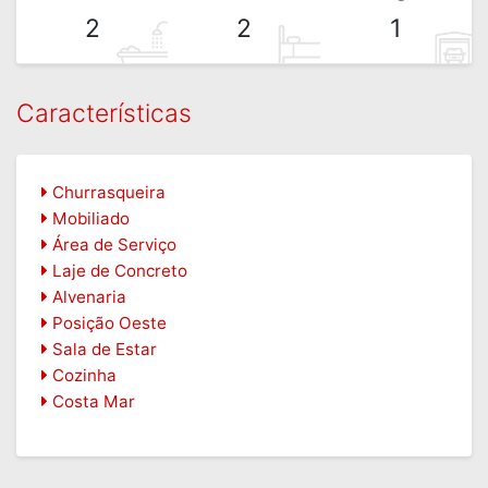
2
2
1
Características
Churrasqueira
Mobiliado
Área de Serviço
Laje de Concreto
Alvenaria
Posição Oeste
Sala de Estar
Cozinha
Costa Mar